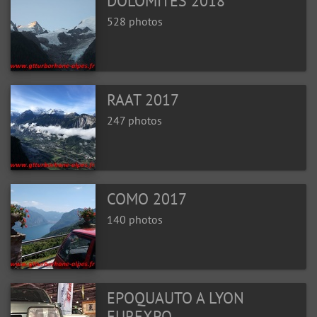
DOLOMITES 2018
528 photos
RAAT 2017
247 photos
COMO 2017
140 photos
EPOQUAUTO A LYON
EUREXPO